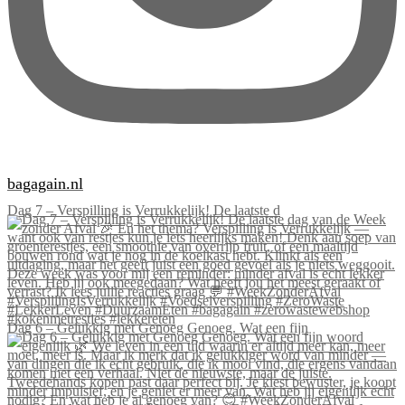
bagagain.nl
Dag 7 – Verspilling is Verrukkelijk! De laatste d
Dag 6 – Gelukkig met Genoeg Genoeg. Wat een fijn