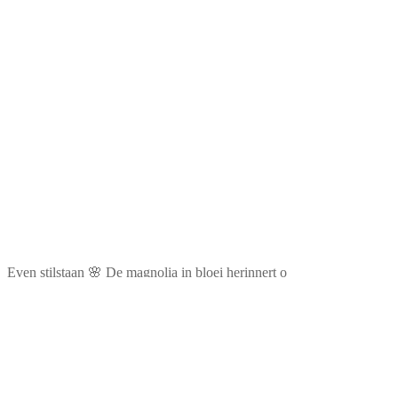
Even stilstaan 🌸 De magnolia in bloei herinnert o