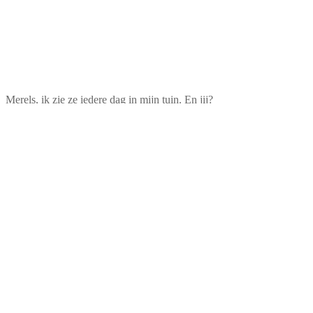
Merels, ik zie ze iedere dag in mijn tuin. En jij?