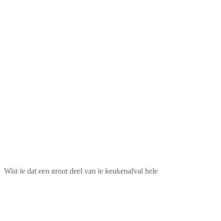
Wist je dat een groot deel van je keukenafval hele