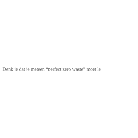
Denk je dat je meteen “perfect zero waste” moet le