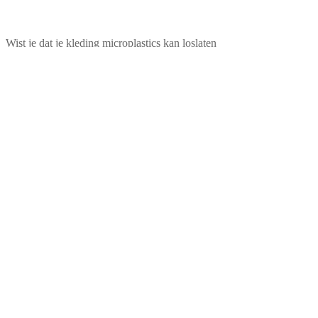
Wist je dat je kleding microplastics kan loslaten