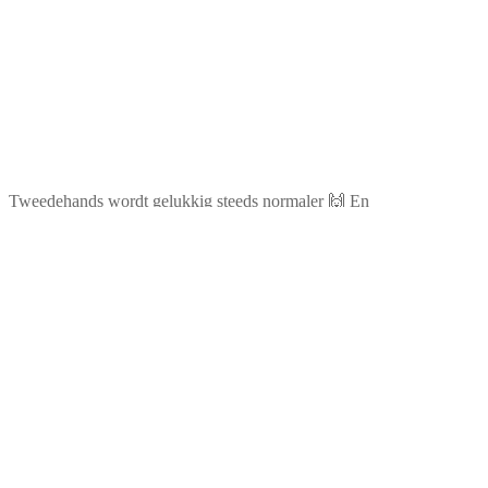
Tweedehands wordt gelukkig steeds normaler 🙌 En