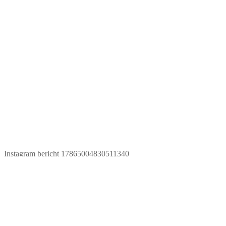
Instagram bericht 17865004830511340