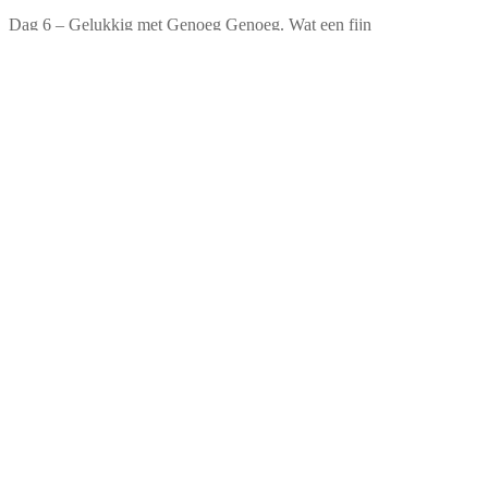
Dag 6 – Gelukkig met Genoeg Genoeg. Wat een fijn