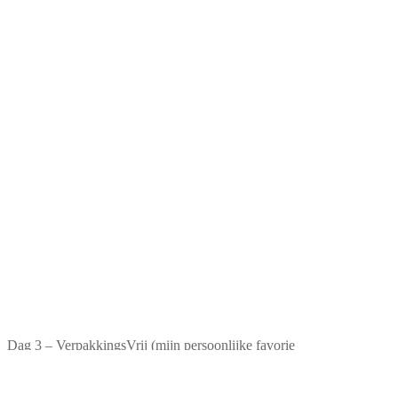
Dag 3 – VerpakkingsVrij (mijn persoonlijke favorie