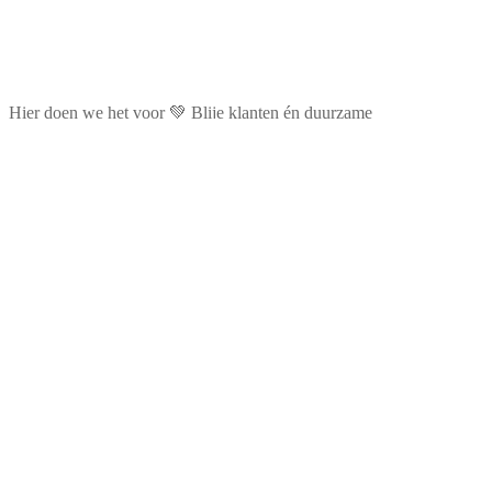
Hier doen we het voor 💚 Blije klanten én duurzame