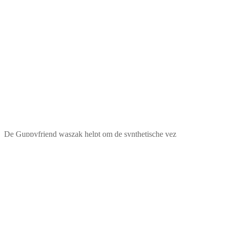
De Guppyfriend waszak helpt om de synthetische vez