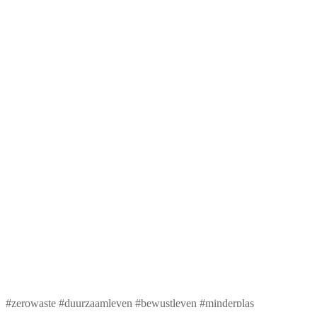
#zerowaste #duurzaamleven #bewustleven #minderplas