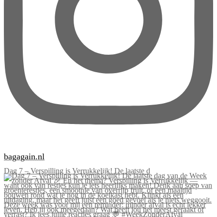
bagagain.nl
Dag 7 – Verspilling is Verrukkelijk! De laatste d