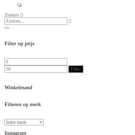
Zoeken
Filter op prijs
Min.
Max.
prijs
prijs
Filter
Winkelmand
Filteren op merk
Instagram