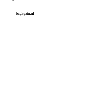
bagagain.nl