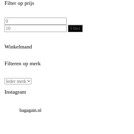
Filter op prijs
Min.
Max.
prijs
prijs
Filter
Winkelmand
Filteren op merk
Instagram
bagagain.nl