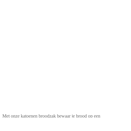
Met onze katoenen broodzak bewaar je brood op een