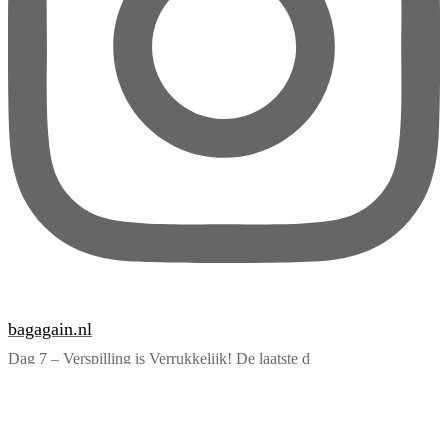
bagagain.nl
Dag 7 – Verspilling is Verrukkelijk! De laatste d