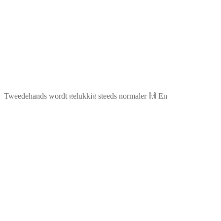
Tweedehands wordt gelukkig steeds normaler 🙌 En