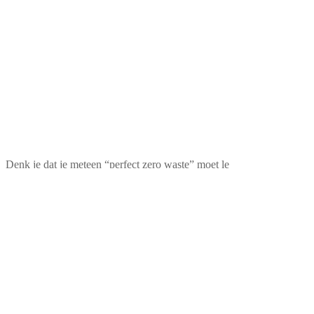
Denk je dat je meteen “perfect zero waste” moet le