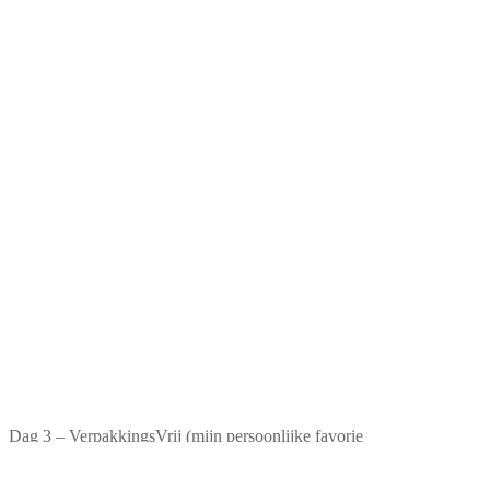
Dag 3 – VerpakkingsVrij (mijn persoonlijke favorie