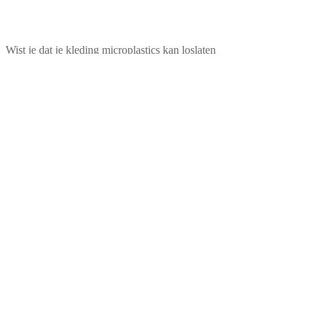
Wist je dat je kleding microplastics kan loslaten