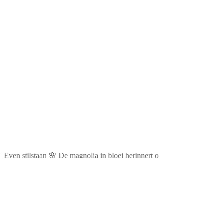
Even stilstaan 🌸 De magnolia in bloei herinnert o