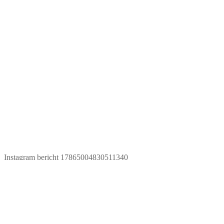
Instagram bericht 17865004830511340