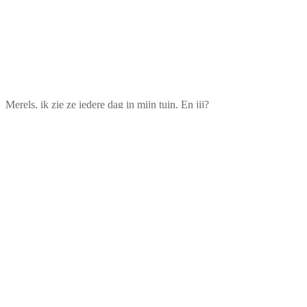
Merels, ik zie ze iedere dag in mijn tuin. En jij?