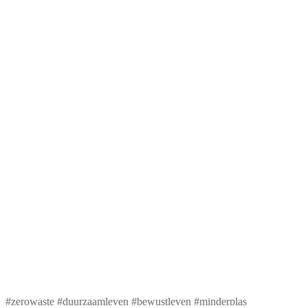
#zerowaste #duurzaamleven #bewustleven #minderplas