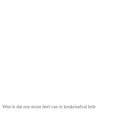
Wist je dat een groot deel van je keukenafval hele