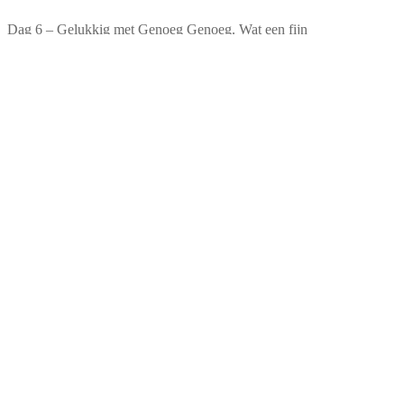
Dag 6 – Gelukkig met Genoeg Genoeg. Wat een fijn