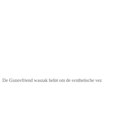
De Guppyfriend waszak helpt om de synthetische vez