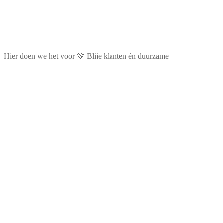
Hier doen we het voor 💚 Blije klanten én duurzame