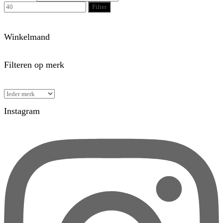
Filter
Winkelmand
Filteren op merk
Instagram