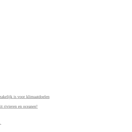
akelijk is voor klimaatdoelen
it rivieren en oceanen!
.