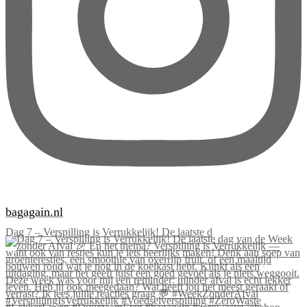
bagagain.nl
Dag 7 – Verspilling is Verrukkelijk! De laatste d