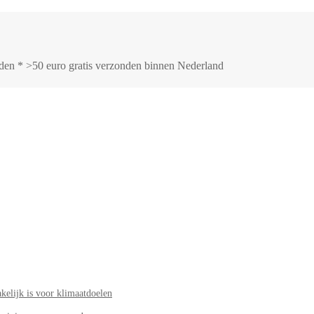
onden * >50 euro gratis verzonden binnen Nederland
elijk is voor klimaatdoelen