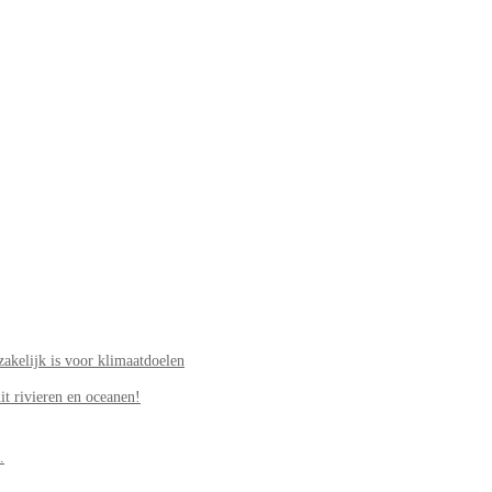
akelijk is voor klimaatdoelen
it rivieren en oceanen!
.