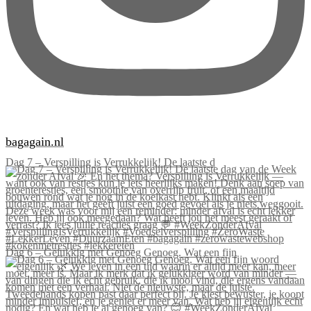
bagagain.nl
Dag 7 – Verspilling is Verrukkelijk! De laatste d
Dag 6 – Gelukkig met Genoeg Genoeg. Wat een fijn