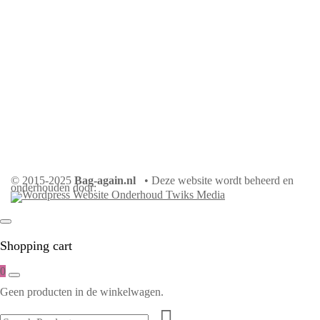
© 2015-2025
Bag-again.nl
• Deze website wordt beheerd en
onderhouden door:
Shopping cart
0
Geen producten in de winkelwagen.