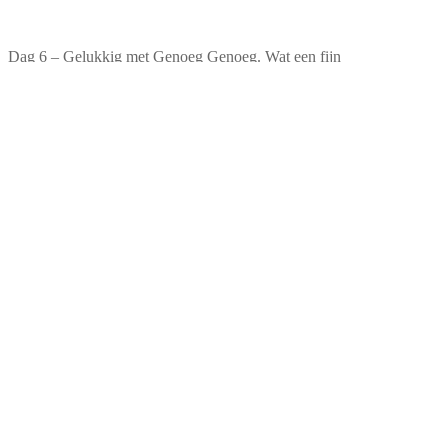
Dag 6 – Gelukkig met Genoeg Genoeg. Wat een fijn