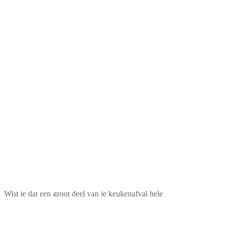
Wist je dat een groot deel van je keukenafval hele