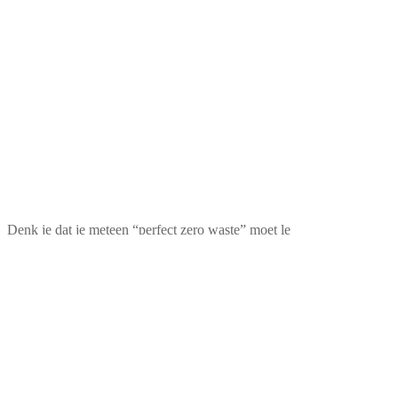
Denk je dat je meteen “perfect zero waste” moet le