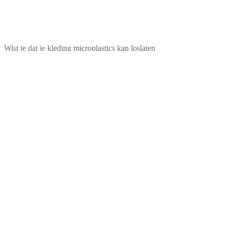
Wist je dat je kleding microplastics kan loslaten