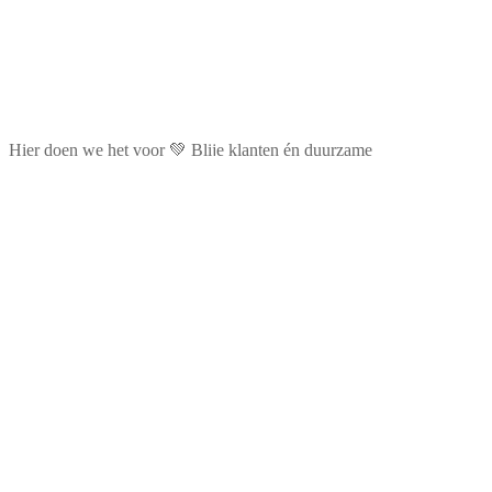
Hier doen we het voor 💚 Blije klanten én duurzame