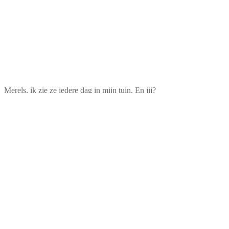
Merels, ik zie ze iedere dag in mijn tuin. En jij?