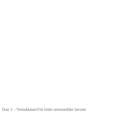
Dag 3 – VerpakkingsVrij (mijn persoonlijke favorie