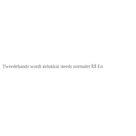
Tweedehands wordt gelukkig steeds normaler 🙌 En