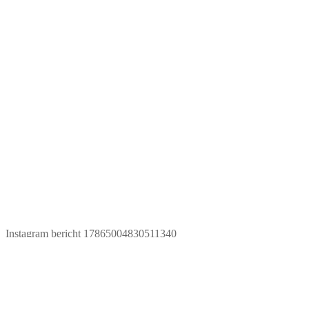
Instagram bericht 17865004830511340