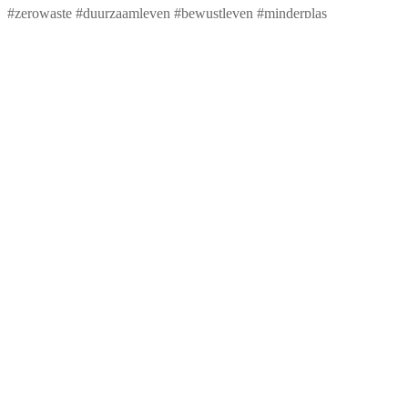
#zerowaste #duurzaamleven #bewustleven #minderplas