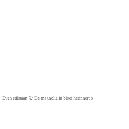
Even stilstaan 🌸 De magnolia in bloei herinnert o