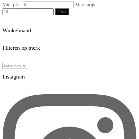
Min. prijs
Max. prijs
Filter
Winkelmand
Filteren op merk
Instagram