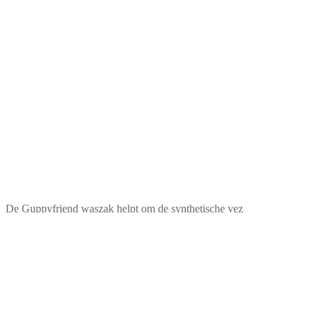
De Guppyfriend waszak helpt om de synthetische vez