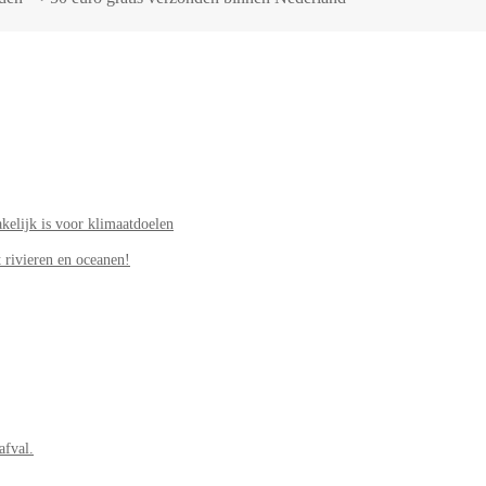
elijk is voor klimaatdoelen
 rivieren en oceanen!
afval.