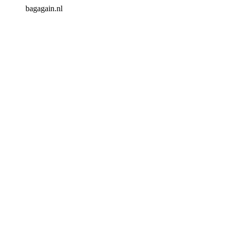
bagagain.nl