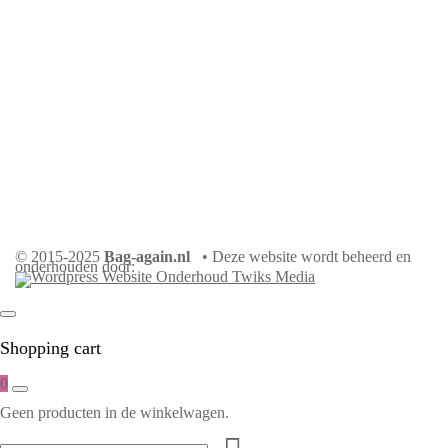
© 2015-2025
Bag-again.nl
• Deze website wordt beheerd en
onderhouden door:
Shopping cart
0
Geen producten in de winkelwagen.