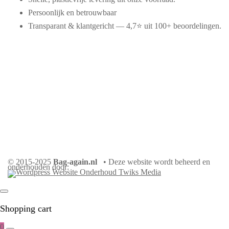
Persoonlijk en betrouwbaar
Transparant & klantgericht — 4,7⭐ uit 100+ beoordelingen.
© 2015-2025
Bag-again.nl
• Deze website wordt beheerd en
onderhouden door:
Shopping cart
0