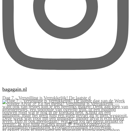
bagagain.nl
Dag 7 – Verspilling is Verrukkelijk! De laatste d