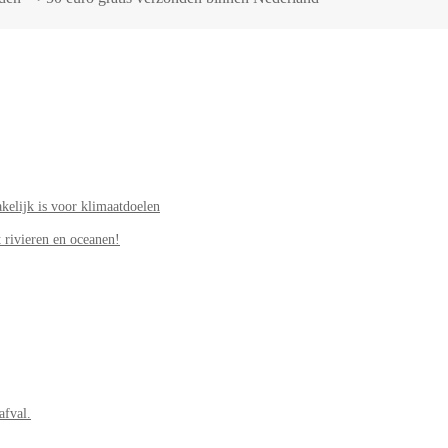
elijk is voor klimaatdoelen
 rivieren en oceanen!
afval.