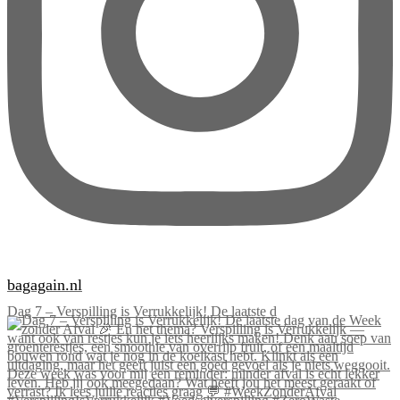
bagagain.nl
Dag 7 – Verspilling is Verrukkelijk! De laatste d