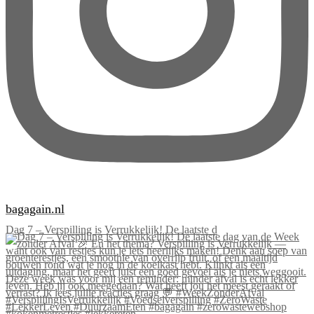
bagagain.nl
Dag 7 – Verspilling is Verrukkelijk! De laatste d