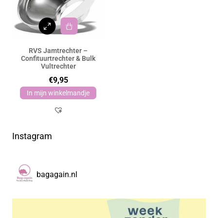
RVS Jamtrechter –
Confituurtrechter & Bulk
Vultrechter
€
9,95
In mijn winkelmandje
Instagram
bagagain.nl