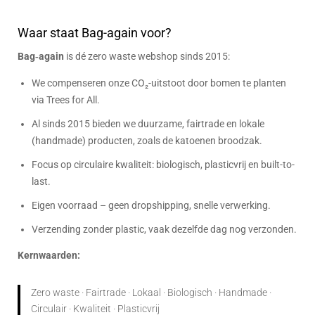
Waar staat Bag-again voor?
Bag‑again
is dé zero waste webshop sinds 2015:
We compenseren onze CO₂-uitstoot door bomen te planten
via Trees for All.
Al sinds 2015 bieden we duurzame, fairtrade en lokale
(handmade) producten, zoals de katoenen broodzak.
Focus op circulaire kwaliteit: biologisch, plasticvrij en built-to-
last.
Eigen voorraad – geen dropshipping, snelle verwerking.
Verzending zonder plastic, vaak dezelfde dag nog verzonden.
Kernwaarden:
Zero waste · Fairtrade · Lokaal · Biologisch · Handmade ·
Circulair · Kwaliteit · Plasticvrij