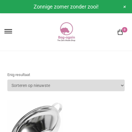
+
Zonnige zomer zonder zooi!
0
Enig resultaat