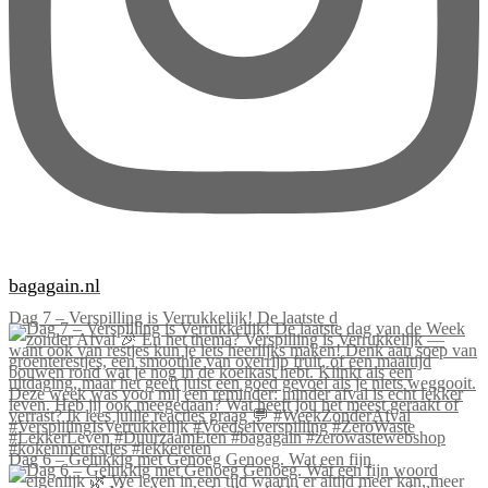
bagagain.nl
Dag 7 – Verspilling is Verrukkelijk! De laatste d
Dag 6 – Gelukkig met Genoeg Genoeg. Wat een fijn