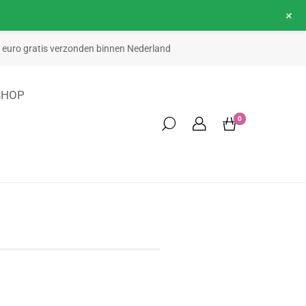
+
50 euro gratis verzonden binnen Nederland
SHOP
0