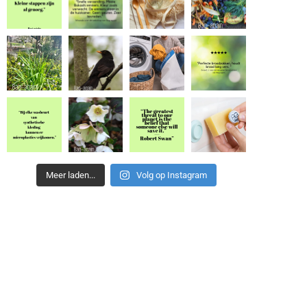
Meer laden...
Volg op Instagram