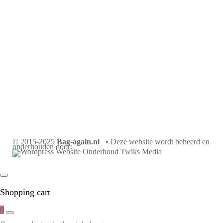
© 2015-2025
Bag-again.nl
• Deze website wordt beheerd en
onderhouden door:
Shopping cart
0