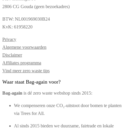
2806 CG Gouda (geen bezoekadres)
BTW: NL001969030B24
KvK: 61958220
Privacy
Algemene voorwaarden
Disclaimer
Affiliates programma
Vind meer zero waste tips
Waar staat Bag-again voor?
Bag‑again
is dé zero waste webshop sinds 2015:
We compenseren onze CO₂-uitstoot door bomen te planten
via Trees for All.
Al sinds 2015 bieden we duurzame, fairtrade en lokale