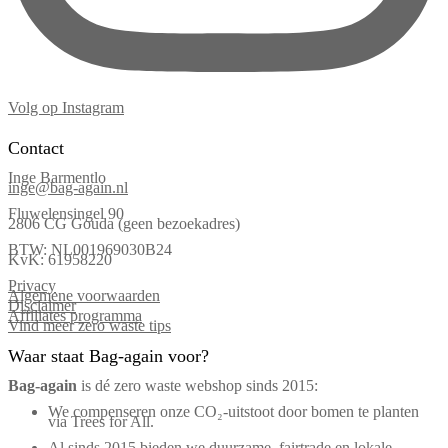
Volg op Instagram
Contact
Inge Barmentlo
inge@bag-again.nl
Fluwelensingel 90
2806 CG Gouda (geen bezoekadres)
BTW: NL001969030B24
KvK: 61958220
Privacy
Algemene voorwaarden
Disclaimer
Affiliates programma
Vind meer zero waste tips
Waar staat Bag-again voor?
Bag‑again
is dé zero waste webshop sinds 2015:
We compenseren onze CO₂-uitstoot door bomen te planten
via Trees for All.
Al sinds 2015 bieden we duurzame, fairtrade en lokale