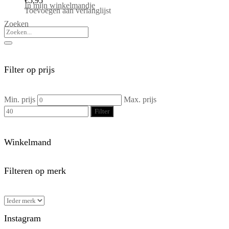
€
5,95
In mijn winkelmandje
Toevoegen aan verlanglijst
Zoeken
Filter op prijs
Min. prijs
Max. prijs
Filter
Winkelmand
Filteren op merk
Instagram