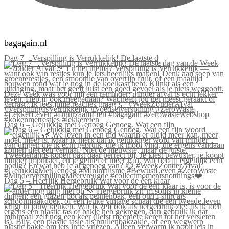
bagagain.nl
Dag 7 – Verspilling is Verrukkelijk! De laatste d
Dag 6 – Gelukkig met Genoeg Genoeg. Wat een fijn
Dag 5 – Heerlijk Hergebruik Wat voor de één klaar