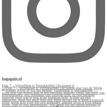
bagagain.nl
Dag 7 – Verspilling is Verrukkelijk! De laatste d