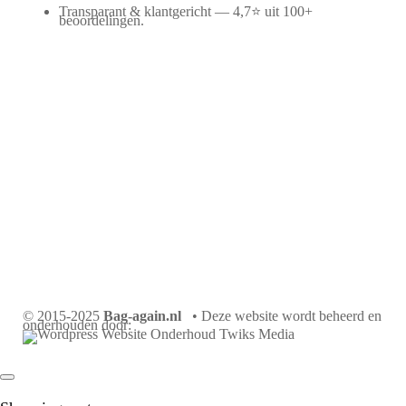
Transparant & klantgericht — 4,7⭐ uit 100+
beoordelingen.
© 2015-2025
Bag-again.nl
• Deze website wordt beheerd en
onderhouden door: