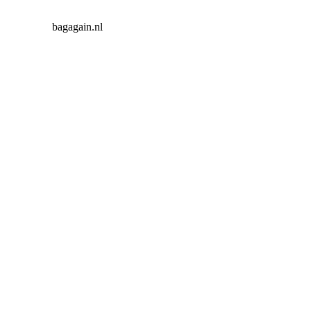
bagagain.nl