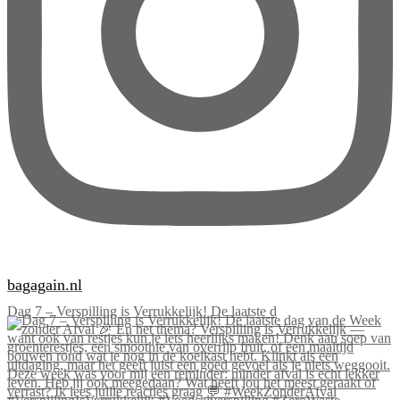
bagagain.nl
Dag 7 – Verspilling is Verrukkelijk! De laatste d