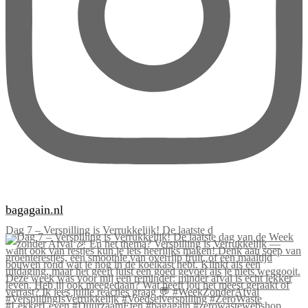
bagagain.nl
Dag 7 – Verspilling is Verrukkelijk! De laatste d