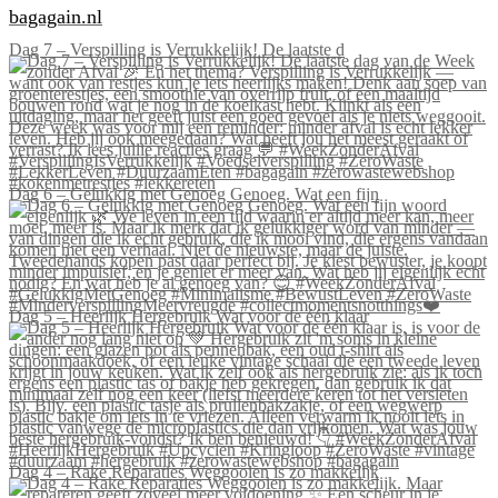
bagagain.nl
Dag 7 – Verspilling is Verrukkelijk! De laatste d
Dag 6 – Gelukkig met Genoeg Genoeg. Wat een fijn
Dag 5 – Heerlijk Hergebruik Wat voor de één klaar
Dag 4 – Rake Reparaties Weggooien is zo makkelijk