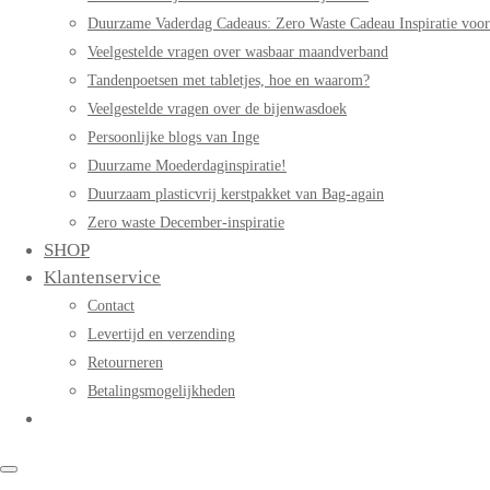
Duurzame Vaderdag Cadeaus: Zero Waste Cadeau Inspiratie voo
Veelgestelde vragen over wasbaar maandverband
Tandenpoetsen met tabletjes, hoe en waarom?
Veelgestelde vragen over de bijenwasdoek
Persoonlijke blogs van Inge
Duurzame Moederdaginspiratie!
Duurzaam plasticvrij kerstpakket van Bag-again
Zero waste December-inspiratie
SHOP
Klantenservice
Contact
Levertijd en verzending
Retourneren
Betalingsmogelijkheden