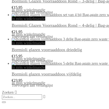
Bormioli Glazen Voorraaddoos Rond – 3-delig | Bag-a
€
15,95
In mijn winkelmandje
Toevoegen aan verlanglijst
In mijn winkelmandje
Bormioli Glazen Voorraaddoos Rond – 4-delig | Bag-a
€
21,95
In mijn winkelmandje
Toevoegen aan verlanglijst
In mijn winkelmandje
Bormioli glazen voorraaddoos driedelig
€
15,95
In mijn winkelmandje
Toevoegen aan verlanglijst
In mijn winkelmandje
Bormioli glazen voorraaddoos vijfdelig
€
23,95
In mijn winkelmandje
Toevoegen aan verlanglijst
Zoeken