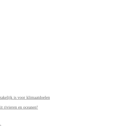
akelijk is voor klimaatdoelen
it rivieren en oceanen!
.