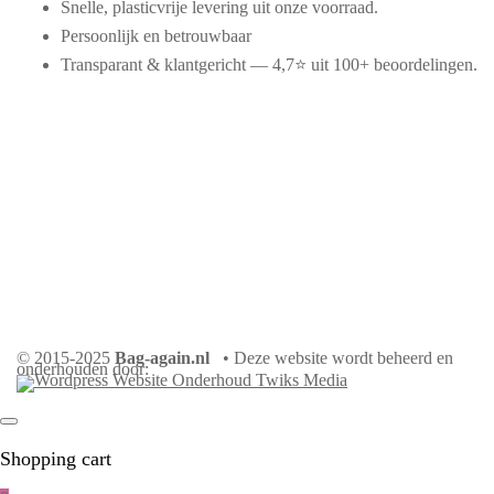
Snelle, plasticvrije levering uit onze voorraad.
Persoonlijk en betrouwbaar
Transparant & klantgericht — 4,7⭐ uit 100+ beoordelingen.
© 2015-2025
Bag-again.nl
• Deze website wordt beheerd en
onderhouden door:
Shopping cart