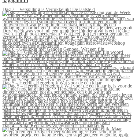
bagagain.nl
Dag 7 – Verspilling is Verrukkelijk! De laatste d
Dag 6 – Gelukkig met Genoeg Genoeg. Wat een fijn
Dag 5 – Heerlijk Hergebruik Wat voor de één klaar
Dag 4 – Rake Reparaties Weggooien is zo makkelijk