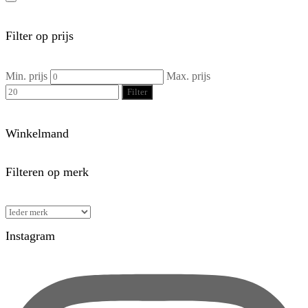
Filter op prijs
Min. prijs
Max. prijs
Filter
Winkelmand
Filteren op merk
Instagram