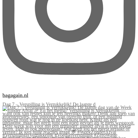
bagagain.nl
Dag 7 – Verspilling is Verrukkelijk! De laatste d