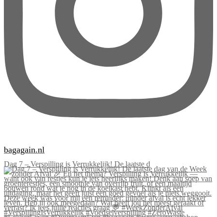
bagagain.nl
Dag 7 – Verspilling is Verrukkelijk! De laatste d