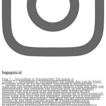
bagagain.nl
Dag 7 – Verspilling is Verrukkelijk! De laatste d