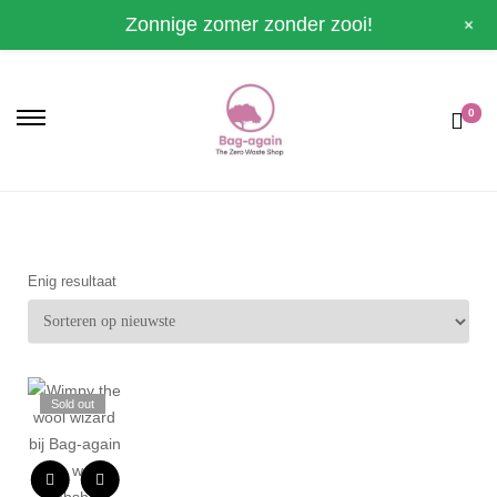
+
Zonnige zomer zonder zooi!
0
Enig resultaat
Sold out