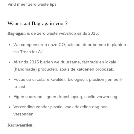
Vind meer zero waste tips
Waar staat Bag-again voor?
is dé zero waste webshop sinds 2015:
Bag‑again
We compenseren onze CO₂-uitstoot door bomen te planten
via Trees for All.
Al sinds 2015 bieden we duurzame, fairtrade en lokale
(handmade) producten, zoals de katoenen broodzak.
Focus op circulaire kwaliteit: biologisch, plasticvrij en built-
to-last.
Eigen voorraad – geen dropshipping, snelle verwerking.
Verzending zonder plastic, vaak dezelfde dag nog
verzonden.
Kernwaarden: