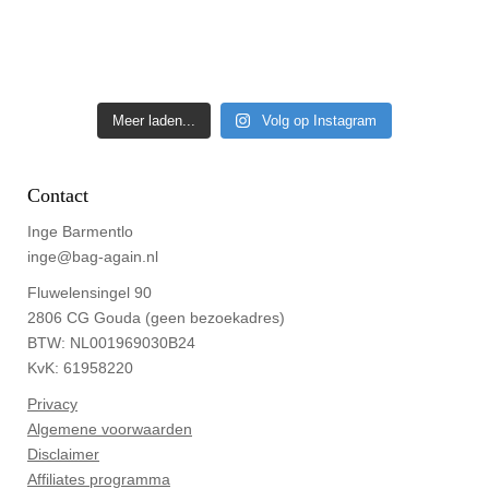
Meer laden...
Volg op Instagram
Contact
Inge Barmentlo
inge@bag-again.nl
Fluwelensingel 90
2806 CG Gouda (geen bezoekadres)
BTW: NL001969030B24
KvK: 61958220
Privacy
Algemene voorwaarden
Disclaimer
Affiliates programma