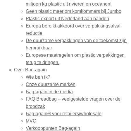
miljoen kg plastic uit rivieren en oceanen!
Geen plastic meer om komkommers bij Jumbo
Plastic export uit Nederland aan banden
Europa bereikt akkoord over verpakkingsafval
reductie
De duurzame verpakkingen van de toekomst zijn
herbruikbaar
Europese maatregelen om plastic verpakkingen
terug te dringen.
Over Bag-again
Wie ben ik?
Onze duurzame merken
Bag-again in de media
FAQ Breadbag – veelgestelde vragen over de
broodzak
Bag-again® voor retailers/wholesale
MVO
Verkooppunten Bag-again