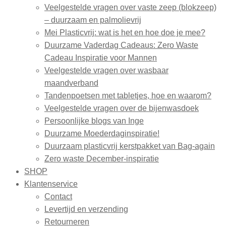
Veelgestelde vragen over vaste zeep (blokzeep)
– duurzaam en palmolievrij
Mei Plasticvrij: wat is het en hoe doe je mee?
Duurzame Vaderdag Cadeaus: Zero Waste
Cadeau Inspiratie voor Mannen
Veelgestelde vragen over wasbaar
maandverband
Tandenpoetsen met tabletjes, hoe en waarom?
Veelgestelde vragen over de bijenwasdoek
Persoonlijke blogs van Inge
Duurzame Moederdaginspiratie!
Duurzaam plasticvrij kerstpakket van Bag-again
Zero waste December-inspiratie
SHOP
Klantenservice
Contact
Levertijd en verzending
Retourneren