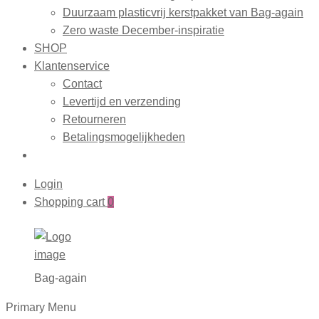
Duurzaam plasticvrij kerstpakket van Bag-again
Zero waste December-inspiratie
SHOP
Klantenservice
Contact
Levertijd en verzending
Retourneren
Betalingsmogelijkheden
Login
Shopping cart
0
Bag-again
Primary Menu