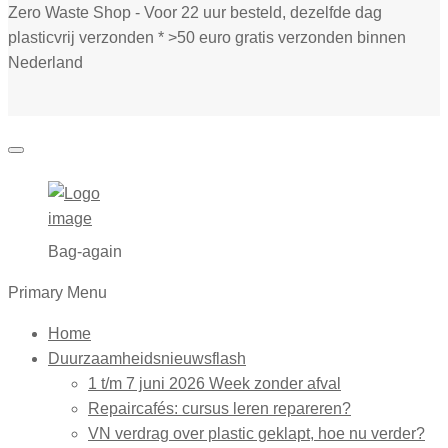
Zero Waste Shop - Voor 22 uur besteld, dezelfde dag
plasticvrij verzonden * >50 euro gratis verzonden binnen
Nederland
Bag-again
Primary Menu
Home
Duurzaamheidsnieuwsflash
1 t/m 7 juni 2026 Week zonder afval
Repaircafés: cursus leren repareren?
VN verdrag over plastic geklapt, hoe nu verder?