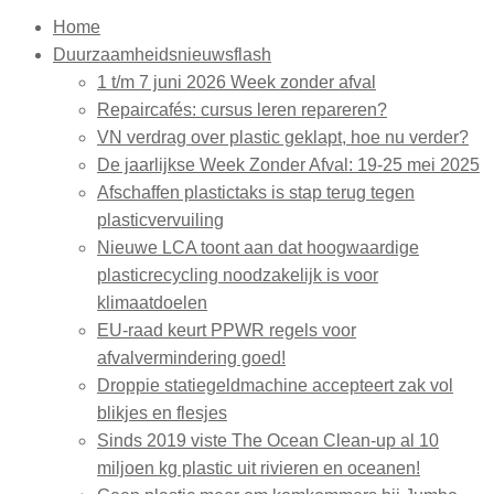
Home
Duurzaamheidsnieuwsflash
1 t/m 7 juni 2026 Week zonder afval
Repaircafés: cursus leren repareren?
VN verdrag over plastic geklapt, hoe nu verder?
De jaarlijkse Week Zonder Afval: 19-25 mei 2025
Afschaffen plastictaks is stap terug tegen
plasticvervuiling
Nieuwe LCA toont aan dat hoogwaardige
plasticrecycling noodzakelijk is voor
klimaatdoelen
EU-raad keurt PPWR regels voor
afvalvermindering goed!
Droppie statiegeldmachine accepteert zak vol
blikjes en flesjes
Sinds 2019 viste The Ocean Clean-up al 10
miljoen kg plastic uit rivieren en oceanen!