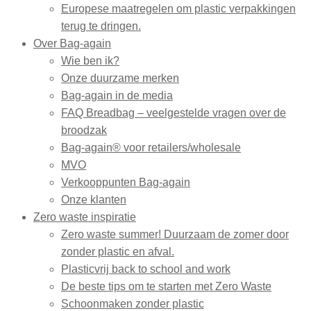
Europese maatregelen om plastic verpakkingen
terug te dringen.
Over Bag-again
Wie ben ik?
Onze duurzame merken
Bag-again in de media
FAQ Breadbag – veelgestelde vragen over de
broodzak
Bag-again® voor retailers/wholesale
MVO
Verkooppunten Bag-again
Onze klanten
Zero waste inspiratie
Zero waste summer! Duurzaam de zomer door
zonder plastic en afval.
Plasticvrij back to school and work
De beste tips om te starten met Zero Waste
Schoonmaken zonder plastic