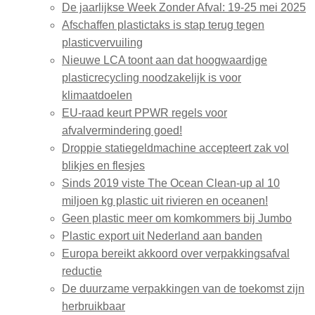
De jaarlijkse Week Zonder Afval: 19-25 mei 2025
Afschaffen plastictaks is stap terug tegen
plasticvervuiling
Nieuwe LCA toont aan dat hoogwaardige
plasticrecycling noodzakelijk is voor
klimaatdoelen
EU-raad keurt PPWR regels voor
afvalvermindering goed!
Droppie statiegeldmachine accepteert zak vol
blikjes en flesjes
Sinds 2019 viste The Ocean Clean-up al 10
miljoen kg plastic uit rivieren en oceanen!
Geen plastic meer om komkommers bij Jumbo
Plastic export uit Nederland aan banden
Europa bereikt akkoord over verpakkingsafval
reductie
De duurzame verpakkingen van de toekomst zijn
herbruikbaar