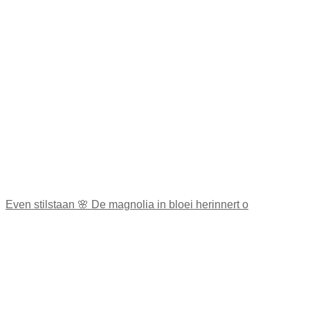
Even stilstaan 🌸 De magnolia in bloei herinnert o