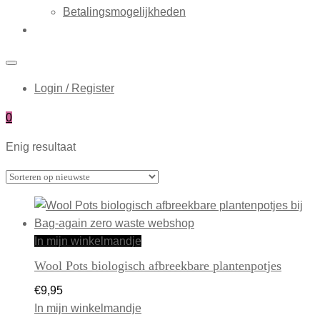
Betalingsmogelijkheden
Login / Register
0
Enig resultaat
In mijn winkelmandje
Wool Pots biologisch afbreekbare plantenpotjes
€
9,95
In mijn winkelmandje