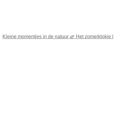
Kleine momentjes in de natuur 🌿 Het zomerklokje l