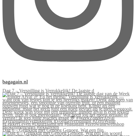
bagagain.nl
Dag 7 – Verspilling is Verrukkelijk! De laatste d
Dag 6 – Gelukkig met Genoeg Genoeg. Wat een fijn