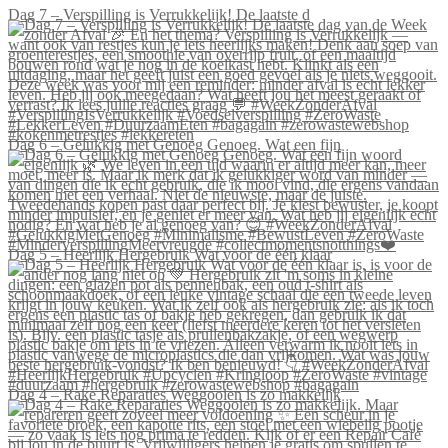
Dag 7 – Verspilling is Verrukkelijk! De laatste d
Dag 6 – Gelukkig met Genoeg Genoeg. Wat een fijn
Dag 5 – Heerlijk Hergebruik Wat voor de één klaar
Dag 4 – Rake Reparaties Weggooien is zo makkelijk