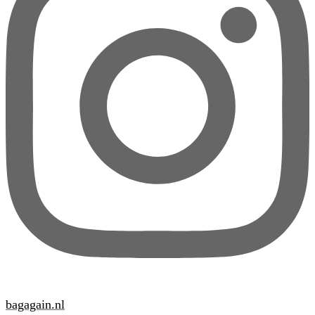
bagagain.nl