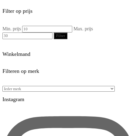
Filter op prijs
Min. prijs
Max. prijs
Filter
Winkelmand
Filteren op merk
Instagram