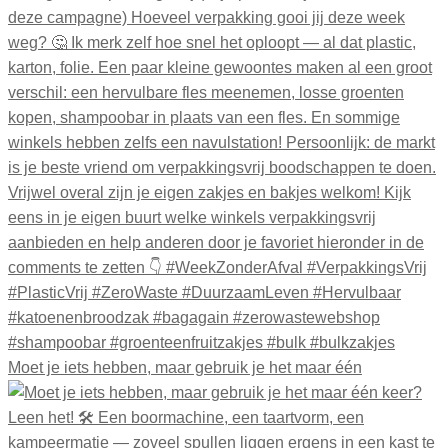
Moet je iets hebben, maar gebruik je het maar één