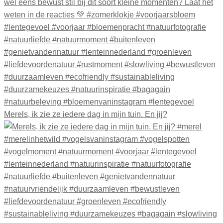
Merels, ik zie ze iedere dag in mijn tuin. En jij?