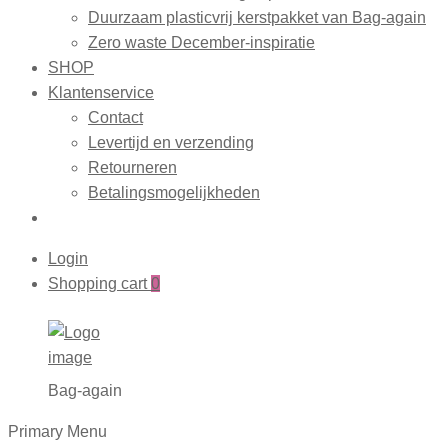
Duurzaam plasticvrij kerstpakket van Bag-again
Zero waste December-inspiratie
SHOP
Klantenservice
Contact
Levertijd en verzending
Retourneren
Betalingsmogelijkheden
Login
Shopping cart
0
Bag-again
Primary Menu