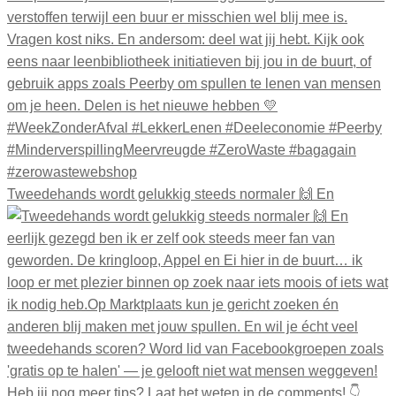
Tweedehands wordt gelukkig steeds normaler 🙌 En