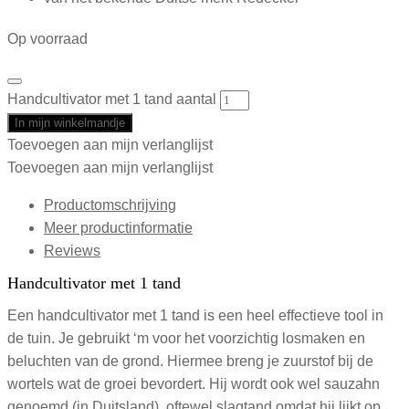
Op voorraad
Handcultivator met 1 tand aantal
In mijn winkelmandje
Toevoegen aan mijn verlanglijst
Toevoegen aan mijn verlanglijst
Productomschrijving
Meer productinformatie
Reviews
Handcultivator met 1 tand
Een handcultivator met 1 tand is een heel effectieve tool in
de tuin. Je gebruikt ‘m voor het voorzichtig losmaken en
beluchten van de grond. Hiermee breng je zuurstof bij de
wortels wat de groei bevordert. Hij wordt ook wel sauzahn
genoemd (in Duitsland), oftewel slagtand omdat hij lijkt op