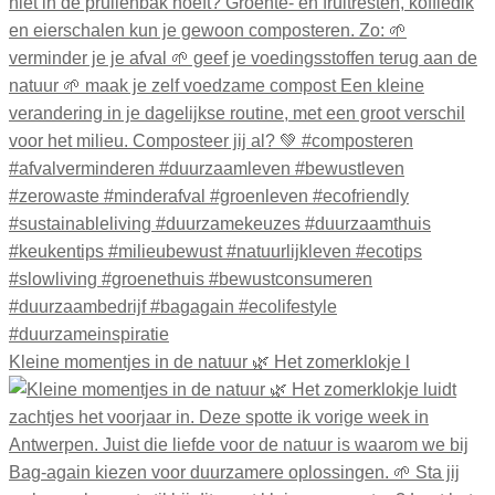
Kleine momentjes in de natuur 🌿 Het zomerklokje l