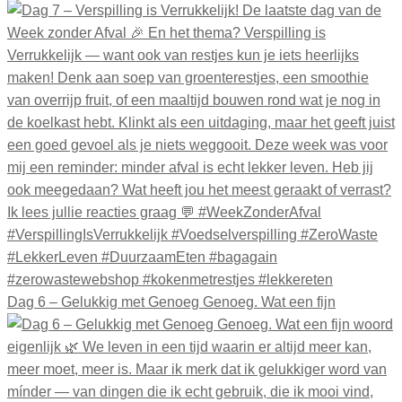
Dag 6 – Gelukkig met Genoeg Genoeg. Wat een fijn