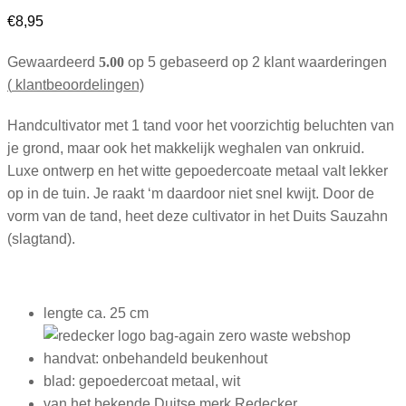
€
8,95
Gewaardeerd
5.00
op 5 gebaseerd op
2
klant waarderingen
(
klantbeoordelingen)
Handcultivator met 1 tand voor het voorzichtig beluchten van
je grond, maar ook het makkelijk weghalen van onkruid.
Luxe ontwerp en het witte gepoedercoate metaal valt lekker
op in de tuin. Je raakt ‘m daardoor niet snel kwijt. Door de
vorm van de tand, heet deze cultivator in het Duits Sauzahn
(slagtand).
lengte ca. 25 cm
handvat: onbehandeld beukenhout
blad: gepoedercoat metaal, wit
van het bekende Duitse merk Redecker