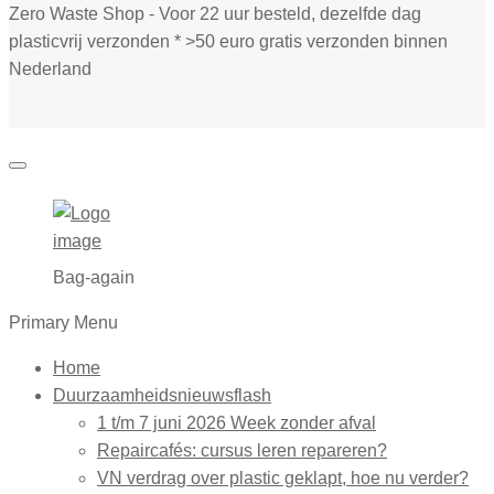
Zero Waste Shop - Voor 22 uur besteld, dezelfde dag
plasticvrij verzonden * >50 euro gratis verzonden binnen
Nederland
Bag-again
Primary Menu
Home
Duurzaamheidsnieuwsflash
1 t/m 7 juni 2026 Week zonder afval
Repaircafés: cursus leren repareren?
VN verdrag over plastic geklapt, hoe nu verder?