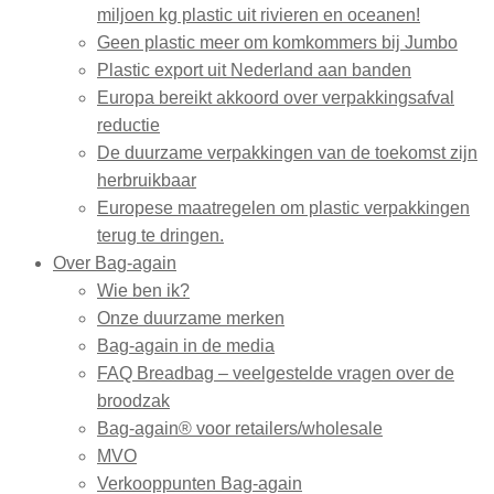
miljoen kg plastic uit rivieren en oceanen!
Geen plastic meer om komkommers bij Jumbo
Plastic export uit Nederland aan banden
Europa bereikt akkoord over verpakkingsafval
reductie
De duurzame verpakkingen van de toekomst zijn
herbruikbaar
Europese maatregelen om plastic verpakkingen
terug te dringen.
Over Bag-again
Wie ben ik?
Onze duurzame merken
Bag-again in de media
FAQ Breadbag – veelgestelde vragen over de
broodzak
Bag-again® voor retailers/wholesale
MVO
Verkooppunten Bag-again