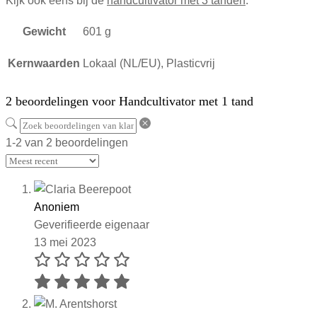
Kijk ook eens bij de
handcultivator met 3 tanden
.
Gewicht
601 g
Kernwaarden
Lokaal (NL/EU), Plasticvrij
2 beoordelingen voor
Handcultivator met 1 tand
1-2 van 2 beoordelingen
Anoniem
Geverifieerde eigenaar
13 mei 2023