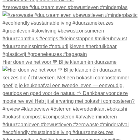
#zerowaste #duurzaamleven #bewustleven #minderplas
Hier doen we het voor 💚 Blije klanten én duurzame