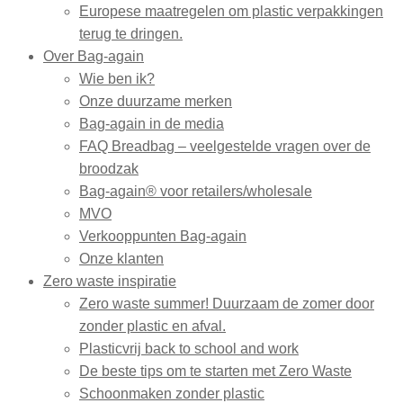
Europese maatregelen om plastic verpakkingen
terug te dringen.
Over Bag-again
Wie ben ik?
Onze duurzame merken
Bag-again in de media
FAQ Breadbag – veelgestelde vragen over de
broodzak
Bag-again® voor retailers/wholesale
MVO
Verkooppunten Bag-again
Onze klanten
Zero waste inspiratie
Zero waste summer! Duurzaam de zomer door
zonder plastic en afval.
Plasticvrij back to school and work
De beste tips om te starten met Zero Waste
Schoonmaken zonder plastic