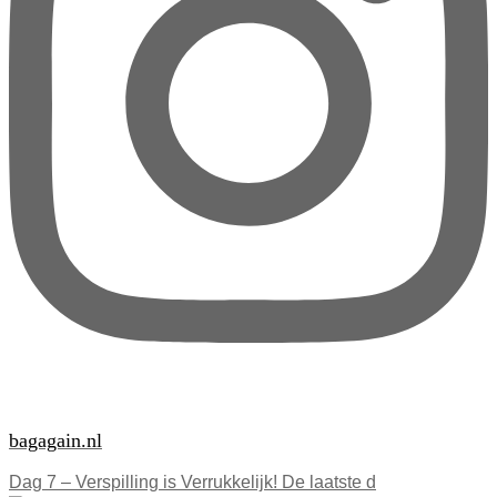
bagagain.nl
Dag 7 – Verspilling is Verrukkelijk! De laatste d