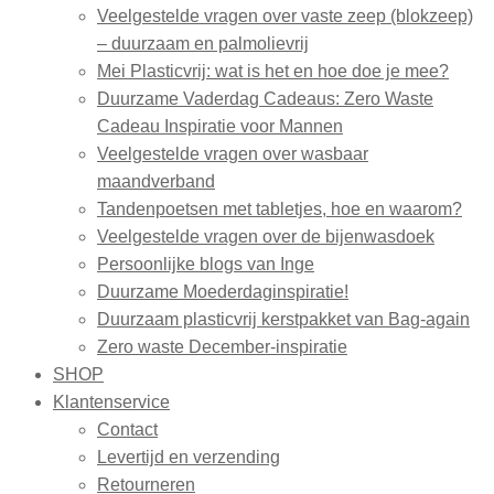
Veelgestelde vragen over vaste zeep (blokzeep)
– duurzaam en palmolievrij
Mei Plasticvrij: wat is het en hoe doe je mee?
Duurzame Vaderdag Cadeaus: Zero Waste
Cadeau Inspiratie voor Mannen
Veelgestelde vragen over wasbaar
maandverband
Tandenpoetsen met tabletjes, hoe en waarom?
Veelgestelde vragen over de bijenwasdoek
Persoonlijke blogs van Inge
Duurzame Moederdaginspiratie!
Duurzaam plasticvrij kerstpakket van Bag-again
Zero waste December-inspiratie
SHOP
Klantenservice
Contact
Levertijd en verzending
Retourneren