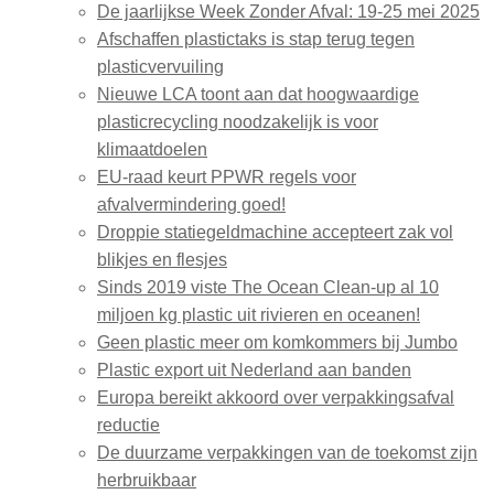
De jaarlijkse Week Zonder Afval: 19-25 mei 2025
Afschaffen plastictaks is stap terug tegen
plasticvervuiling
Nieuwe LCA toont aan dat hoogwaardige
plasticrecycling noodzakelijk is voor
klimaatdoelen
EU-raad keurt PPWR regels voor
afvalvermindering goed!
Droppie statiegeldmachine accepteert zak vol
blikjes en flesjes
Sinds 2019 viste The Ocean Clean-up al 10
miljoen kg plastic uit rivieren en oceanen!
Geen plastic meer om komkommers bij Jumbo
Plastic export uit Nederland aan banden
Europa bereikt akkoord over verpakkingsafval
reductie
De duurzame verpakkingen van de toekomst zijn
herbruikbaar