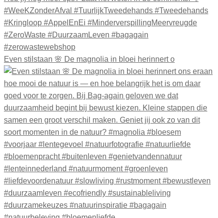
Even stilstaan 🌸 De magnolia in bloei herinnert o