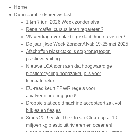
Home
Duurzaamheidsnieuwsflash
1 t/m 7 juni 2026 Week zonder afval
Repaircafés: cursus leren repareren?
VN verdrag over plastic geklapt, hoe nu verder?
De jaarlijkse Week Zonder Afval: 19-25 mei 2025
Afschaffen plastictaks is stap terug tegen
plasticvervuiling
Nieuwe LCA toont aan dat hoogwaardige
plasticrecycling noodzakelijk is voor
klimaatdoelen
EU-raad keurt PPWR regels voor
afvalvermindering goed!
Droppie statiegeldmachine accepteert zak vol
blikjes en flesjes
Sinds 2019 viste The Ocean Clean-up al 10
miljoen kg plastic uit rivieren en oceanen!