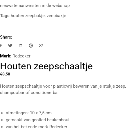
nieuwste aanwinsten in de webshop
Tags
houten zeepbakje
,
zeepbakje
Share:
Merk:
Redecker
Houten zeepschaaltje
€
8,50
Houten zeepschaaltje voor plasticvrij bewaren van je stukje zeep,
shampoobar of conditionerbar
afmetingen: 10 x 7,5 cm
gemaakt van geolied beukenhout
van het bekende merk Redecker