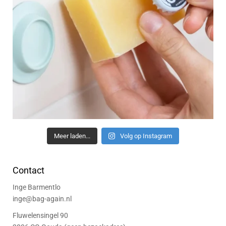
Meer laden...
Volg op Instagram
Contact
Inge Barmentlo
inge@bag-again.nl
Fluwelensingel 90