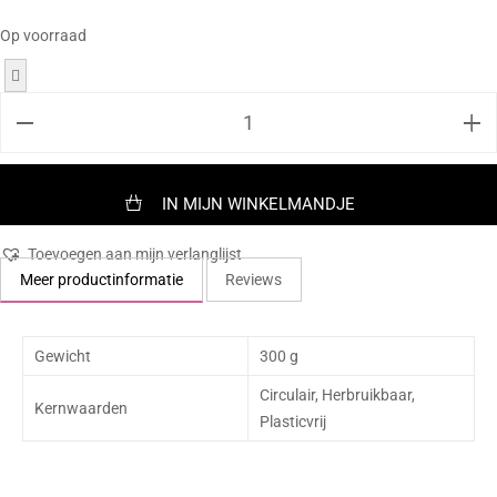
Op voorraad
IN MIJN WINKELMANDJE
Toevoegen aan mijn verlanglijst
Meer productinformatie
Reviews
Gewicht
300 g
Circulair, Herbruikbaar,
Kernwaarden
Plasticvrij