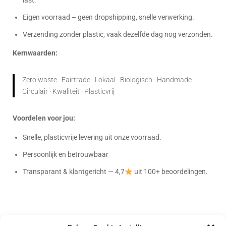
last.
Eigen voorraad – geen dropshipping, snelle verwerking.
Verzending zonder plastic, vaak dezelfde dag nog verzonden.
Kernwaarden:
Zero waste · Fairtrade · Lokaal · Biologisch · Handmade ·
Circulair · Kwaliteit · Plasticvrij
Voordelen voor jou:
Snelle, plasticvrije levering uit onze voorraad.
Persoonlijk en betrouwbaar
Transparant & klantgericht — 4,7
uit 100+ beoordelingen.