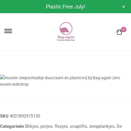
+
Plastic Free July!
0
SKU
4037892975150
Categorieën
Blikjes, potjes, flesjes, soaplifts, zeepplankjes
,
De