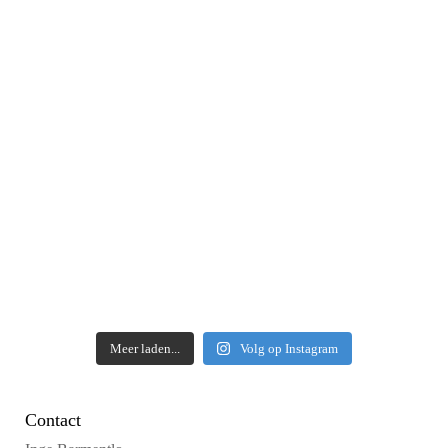
Meer laden...
Volg op Instagram
Contact