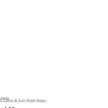
-again
n Zakjes & Zero Waste Basics