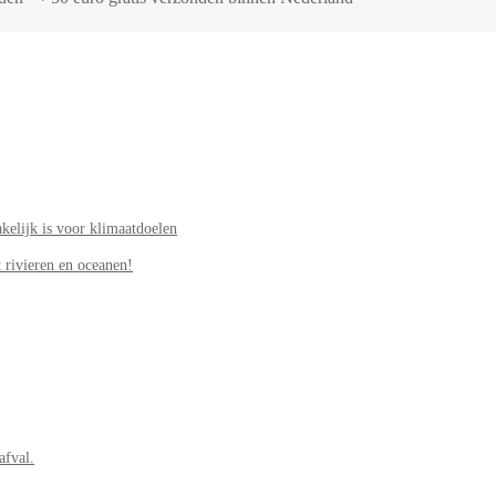
elijk is voor klimaatdoelen
 rivieren en oceanen!
afval.