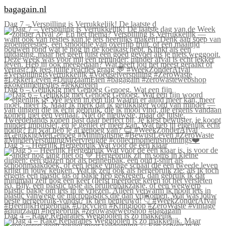
bagagain.nl
Dag 7 – Verspilling is Verrukkelijk! De laatste d
Dag 6 – Gelukkig met Genoeg Genoeg. Wat een fijn
Dag 5 – Heerlijk Hergebruik Wat voor de één klaar
Dag 4 – Rake Reparaties Weggooien is zo makkelijk