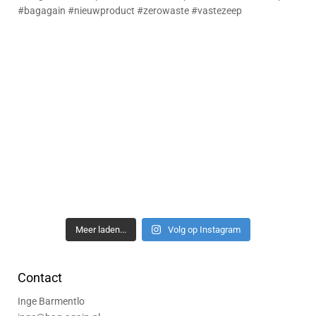
Meer laden...
Volg op Instagram
Contact
Inge Barmentlo