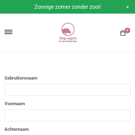
+
Zonnige zomer zonder zooi!
0
Gebruikersnaam
Voornaam
Achternaam