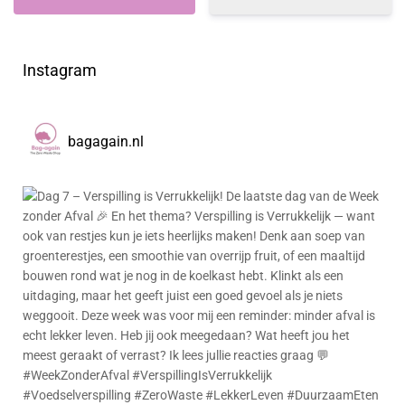
Instagram
bagagain.nl