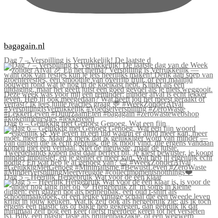
bagagain.nl
Dag 7 – Verspilling is Verrukkelijk! De laatste d
Dag 6 – Gelukkig met Genoeg Genoeg. Wat een fijn
Dag 5 – Heerlijk Hergebruik Wat voor de één klaar