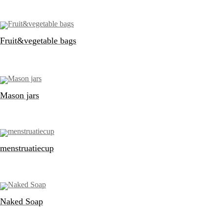
Fruit&vegetable bags
Mason jars
menstruatiecup
Naked Soap