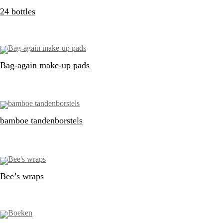
24 bottles
Bag-again make-up pads
bamboe tandenborstels
Bee’s wraps