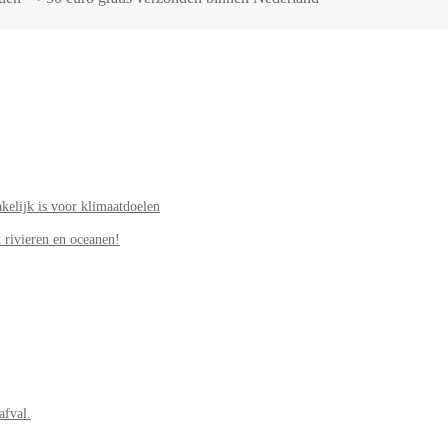
elijk is voor klimaatdoelen
 rivieren en oceanen!
afval.