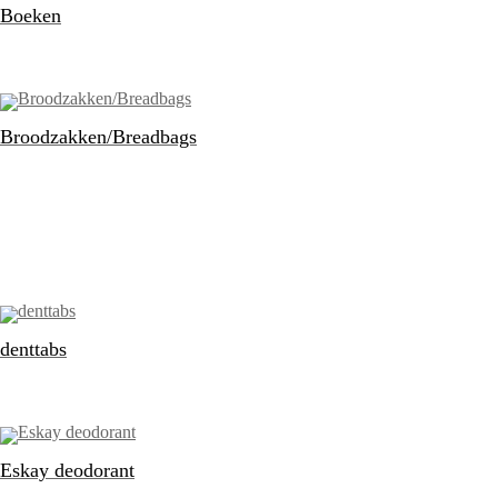
Boeken
Broodzakken/Breadbags
denttabs
Eskay deodorant